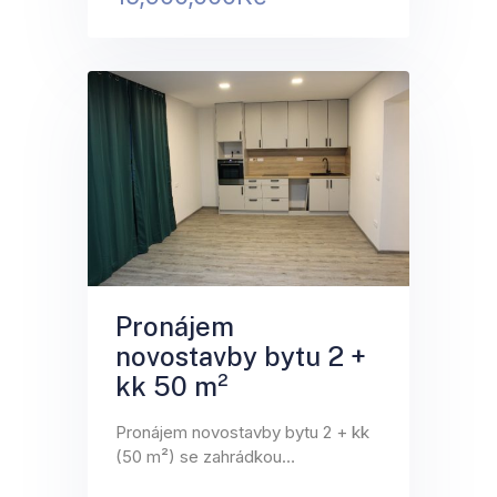
Pronájem
novostavby bytu 2 +
kk 50 m²
Pronájem novostavby bytu 2 + kk
(50 m²) se zahrádkou…