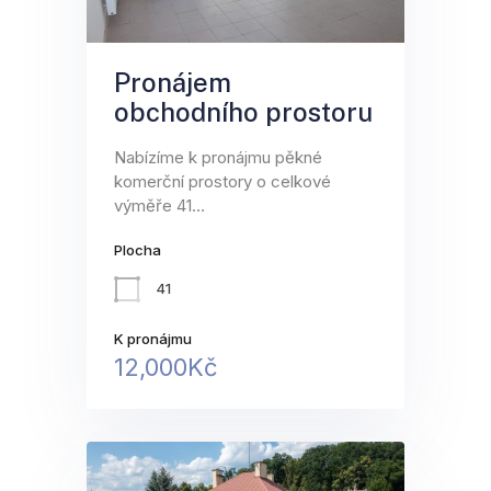
Pronájem
obchodního prostoru
Nabízíme k pronájmu pěkné
komerční prostory o celkové
výměře 41…
Plocha
41
K pronájmu
12,000Kč