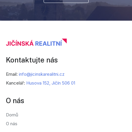
Kontaktujte nás
Email:
info@jicinskarealitni.cz
Kancelář:
Husova 152, Jičín 506 01
O nás
Domů
O nás