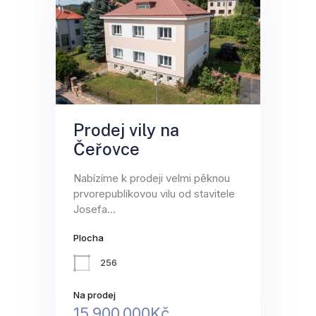
Prodej vily na
Čeřovce
Nabízíme k prodeji velmi pěknou
prvorepublikovou vilu od stavitele
Josefa…
Plocha
256
Na prodej
15,900,000Kč