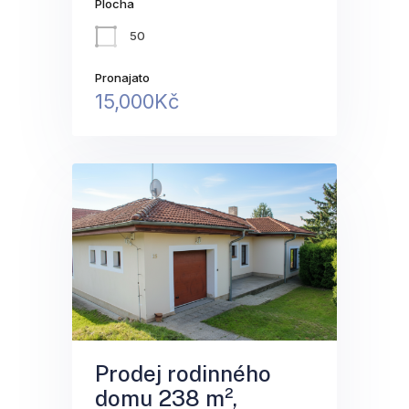
Plocha
50
Pronajato
15,000Kč
Prodej rodinného
domu 238 m²,