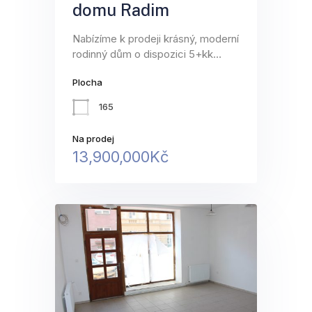
domu Radim
Nabízíme k prodeji krásný, moderní
rodinný dům o dispozici 5+kk…
Plocha
165
Na prodej
13,900,000Kč