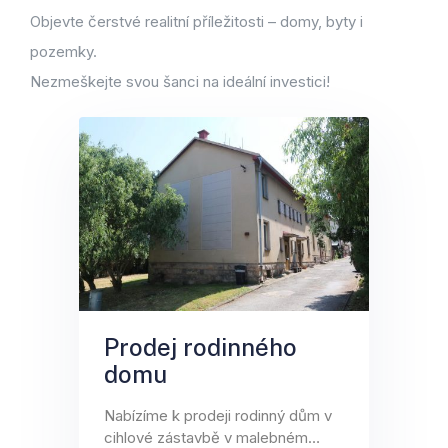
Objevte čerstvé realitní příležitosti – domy, byty i
pozemky.
Nezmeškejte svou šanci na ideální investici!
Prodej rodinného
domu
Nabízíme k prodeji rodinný dům v
cihlové zástavbě v malebném…